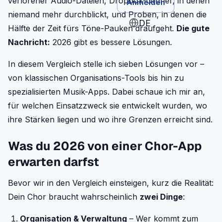
verlorener Audio-Dateien, Dropbox-Ordner, in denen
Anmelden
niemand mehr durchblickt, und Proben, in denen die
DE
Hälfte der Zeit fürs Töne-Pauken draufgeht.
Die gute
Nachricht:
2026 gibt es bessere Lösungen.
In diesem Vergleich stelle ich sieben Lösungen vor –
von klassischen Organisations-Tools bis hin zu
spezialisierten Musik-Apps. Dabei schaue ich mir an,
für welchen Einsatzzweck sie entwickelt wurden, wo
ihre Stärken liegen und wo ihre Grenzen erreicht sind.
Was du 2026 von einer Chor-App
erwarten darfst
Bevor wir in den Vergleich einsteigen, kurz die Realität:
Dein Chor braucht wahrscheinlich
zwei Dinge
:
Organisation & Verwaltung
– Wer kommt zum