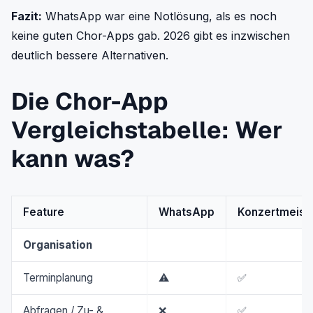
Fazit:
WhatsApp war eine Notlösung, als es noch
keine guten Chor-Apps gab. 2026 gibt es inzwischen
deutlich bessere Alternativen.
Die Chor-App
Vergleichstabelle: Wer
kann was?
Feature
WhatsApp
Konzertmeist
Organisation
Terminplanung
⚠️
✅
Abfragen / Zu- &
❌
✅