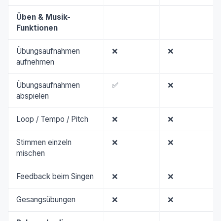
Üben & Musik-
Funktionen
Übungsaufnahmen
❌
❌
aufnehmen
Übungsaufnahmen
✅
❌
abspielen
Loop / Tempo / Pitch
❌
❌
Stimmen einzeln
❌
❌
mischen
Feedback beim Singen
❌
❌
Gesangsübungen
❌
❌