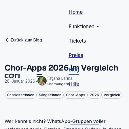
Home
Funktionen
Zurück zum Blog
Tickets
Preise
Chor-Apps 2026 im Vergleich
Blog
Tatjana Larina
26. Januar 2026
•
Hilfe
Chorsängerin
Chorleiter:innen
Sänger:innen
Chor-Apps
2026
Vergleich
Wer kennt's nicht? WhatsApp-Gruppen voller