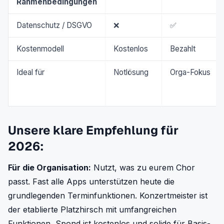
Rahmenbedingungen
Datenschutz / DSGVO
❌
✅
Kostenmodell
Kostenlos
Bezahlt
Ideal für
Notlösung
Orga-Fokus
Unsere klare Empfehlung für
2026:
Für die Organisation:
Nutzt, was zu eurem Chor
passt. Fast alle Apps unterstützen heute die
grundlegenden Terminfunktionen. Konzertmeister ist
der etablierte Platzhirsch mit umfangreichen
Funktionen, Spond ist kostenlos und solide für Basis-