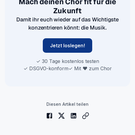
Mach deinen Chor fit für die
Zukunft
Damit ihr euch wieder auf das Wichtigste
konzentrieren könnt: die Musik.
Jetzt loslegen!
✓
30 Tage kostenlos testen
✓
DSGVO-konform
✓
Mit ♥️ zum Chor
Diesen Artikel teilen