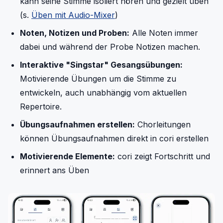
kann seine Stimme isoliert hören und gezielt üben
(s.
Üben mit Audio-Mixer
)
Noten, Notizen und Proben:
Alle Noten immer
dabei und während der Probe Notizen machen.
Interaktive "Singstar" Gesangsübungen:
Motivierende Übungen um die Stimme zu
entwickeln, auch unabhängig vom aktuellen
Repertoire.
Übungsaufnahmen erstellen:
Chorleitungen
können Übungsaufnahmen direkt in cori erstellen
Motivierende Elemente:
cori zeigt Fortschritt und
erinnert ans Üben