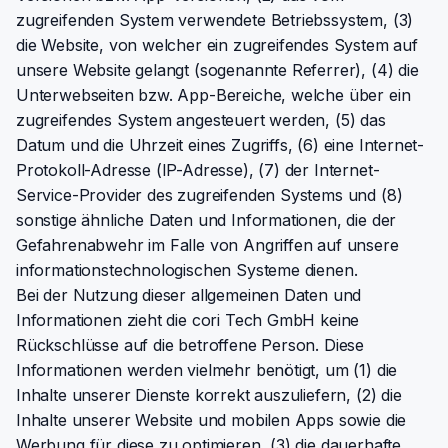
zugreifenden System verwendete Betriebssystem, (3)
die Website, von welcher ein zugreifendes System auf
unsere Website gelangt (sogenannte Referrer), (4) die
Unterwebseiten bzw. App-Bereiche, welche über ein
zugreifendes System angesteuert werden, (5) das
Datum und die Uhrzeit eines Zugriffs, (6) eine Internet-
Protokoll-Adresse (IP-Adresse), (7) der Internet-
Service-Provider des zugreifenden Systems und (8)
sonstige ähnliche Daten und Informationen, die der
Gefahrenabwehr im Falle von Angriffen auf unsere
informationstechnologischen Systeme dienen.
Bei der Nutzung dieser allgemeinen Daten und
Informationen zieht die cori Tech GmbH keine
Rückschlüsse auf die betroffene Person. Diese
Informationen werden vielmehr benötigt, um (1) die
Inhalte unserer Dienste korrekt auszuliefern, (2) die
Inhalte unserer Website und mobilen Apps sowie die
Werbung für diese zu optimieren, (3) die dauerhafte