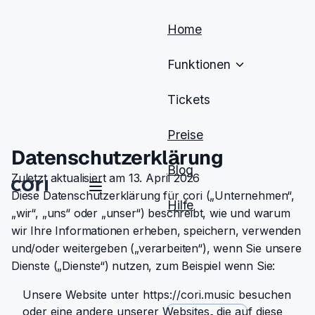
Home
Funktionen
Tickets
Preise
Datenschutzerklärung
Blog
Zuletzt aktualisiert am 13. April 2026
Diese Datenschutzerklärung für cori („Unternehmen“,
Hilfe
„wir“, „uns“ oder „unser“) beschreibt, wie und warum
wir Ihre Informationen erheben, speichern, verwenden
und/oder weitergeben („verarbeiten“), wenn Sie unsere
Dienste („Dienste“) nutzen, zum Beispiel wenn Sie:
Unsere Website unter https://cori.music besuchen
oder eine andere unserer Websites, die auf diese